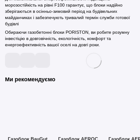
морозостійкість на рівні F100 гарантує, що блоки надійно
зберігаються в осінньо-зимовий період на будівельних
майданчиках і забезпечують тривалий термін служби готової
будівлі
Обираючи газобетонні блоки PORISTON, ви робите розумну
інвестіцію в довговічність, екологічність, комфорт та
енергоефективність вашої оселі на довгі роки.
Ми рекомендуємо
Газоблок BauGut
Газоблок AEROC
Газоблок AE