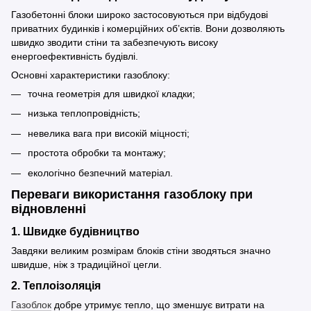
Газобетонні блоки широко застосовуються при відбудові
приватних будинків і комерційних об’єктів. Вони дозволяють
швидко зводити стіни та забезпечують високу
енергоефективність будівлі.
Основні характеристики газоблоку:
точна геометрія для швидкої кладки;
низька теплопровідність;
невелика вага при високій міцності;
простота обробки та монтажу;
екологічно безпечний матеріал.
Переваги використання газоблоку при
відновленні
1. Швидке будівництво
Завдяки великим розмірам блоків стіни зводяться значно
швидше, ніж з традиційної цегли.
2. Теплоізоляція
Газоблок
добре утримує тепло, що зменшує витрати на