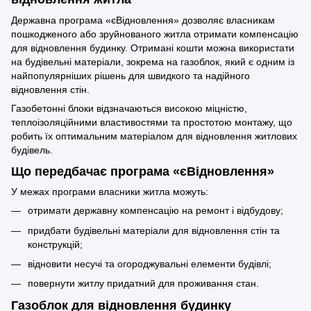
Державна програма «єВідновлення» дозволяє власникам
пошкодженого або зруйнованого житла отримати компенсацію
для відновлення будинку. Отримані кошти можна використати
на будівельні матеріали, зокрема на газоблок, який є одним із
найпопулярніших рішень для швидкого та надійного
відновлення стін.
Газобетонні блоки відзначаються високою міцністю,
теплоізоляційними властивостями та простотою монтажу, що
робить їх оптимальним матеріалом для відновлення житлових
будівель.
Що передбачає програма «єВідновлення»
У межах програми власники житла можуть:
отримати державну компенсацію на ремонт і відбудову;
придбати будівельні матеріали для відновлення стін та
конструкцій;
відновити несучі та огороджувальні елементи будівлі;
повернути житлу придатний для проживання стан.
Газоблок для відновлення будинку