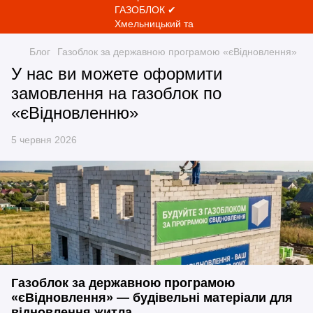
Блог
Газоблок за державною програмою «єВідновлення»
У нас ви можете оформити
замовлення на газоблок по
«єВідновленню»
5 червня 2026
Газоблок за державною програмою
«єВідновлення» — будівельні матеріали для
відновлення житла