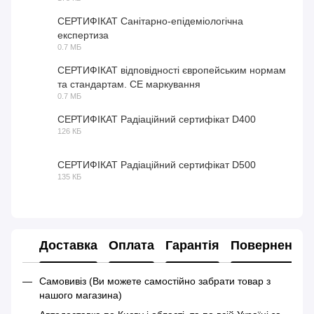
СЕРТИФІКАТ Санітарно-епідеміологічна
експертиза
PDF
0.7 МБ
СЕРТИФІКАТ відповідності європейським нормам
та стандартам. СЕ маркування
PDF
0.7 МБ
СЕРТИФІКАТ Радіаційний сертифікат D400
126 КБ
PDF
СЕРТИФІКАТ Радіаційний сертифікат D500
135 КБ
PDF
Доставка
Оплата
Гарантія
Повернення
Самовивіз (Ви можете самостійно забрати товар з
нашого магазина)