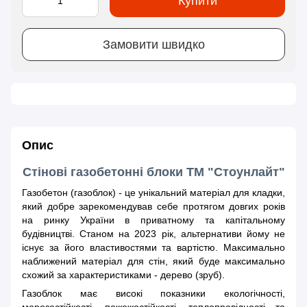
Купити
Замовити швидко
Опис
Стінові газобетонні блоки ТМ "Стоунлайт"
Газобетон (газоблок) - це унікальний матеріал для кладки,
який добре зарекомендував себе протягом довгих років
на ринку України в приватному та капітальному
будівництві. Станом на 2023 рік, альтернативи йому не
існує за його властивостями та вартістю. Максимально
наближений матеріал для стін, який буде максимально
схожий за характеристиками - дерево (зруб).
Газоблок має високі показники екологічності,