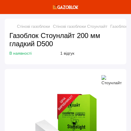
Стінові газоблоки
Стінові газоблоки Стоунлайт
Газоблок 
Газоблок Стоунлайт 200 мм
гладкий D500
В наявності
1 відгук