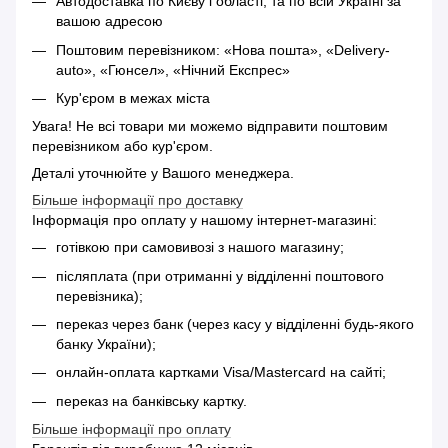
Автодоставка по Києву і області, та по всій Україні за
вашою адресою
Поштовим перевізником: «Нова пошта», «Delivery-
auto», «Гюнсел», «Нічний Експрес»
Кур'єром в межах міста
Увага! Не всі товари ми можемо відправити поштовим
перевізником або кур'єром.
Деталі уточнюйте у Вашого менеджера.
Більше інформації про доставку
Інформація про оплату у нашому інтернет-магазині:
готівкою при самовивозі з нашого магазину;
післяплата (при отриманні у відділенні поштового
перевізника);
переказ через банк (через касу у відділенні будь-якого
банку України);
онлайн-оплата картками Visa/Mastercard на сайті;
переказ на банківську картку.
Більше інформації про оплату