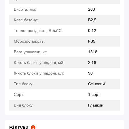
Висота, мм:
200
Клас бетону:
B2,5
Теплопровідність, Вт/м°С:
0.12
Морозостійкість:
F35
Вага упаковки, кг:
1318
К-кість блоків у піддоні, м3:
2,16
К-кість блоків у піддоні, шт:
90
Тип блоку:
Стіновий
Сорт:
1 сорт
Вид блоку
Гладкий
Відгуки
1