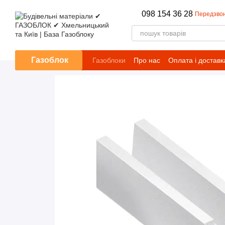
Перейти до основного контенту
098 154 36 28
Передзво
Газоблок
Газоблоки
Про нас
Оплата і доставк