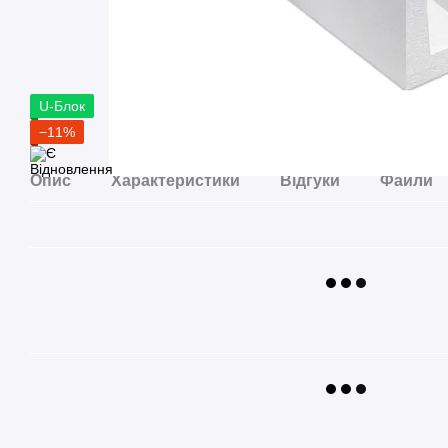
U-Блок
−11%
Опис
Характеристики
Відгуки
Файли