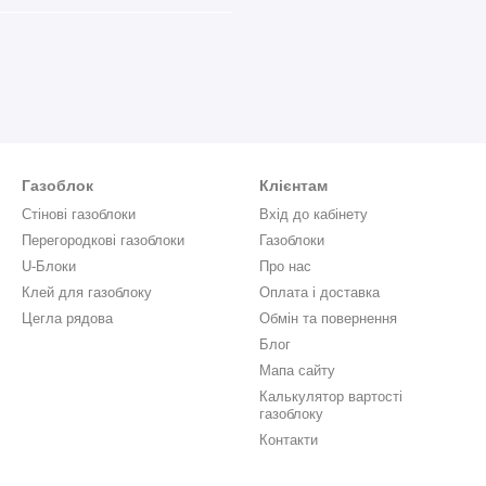
Газоблок
Клієнтам
Стінові газоблоки
Вхід до кабінету
Перегородкові газоблоки
Газоблоки
U-Блоки
Про нас
Клей для газоблоку
Оплата і доставка
Цегла рядова
Обмін та повернення
Блог
Мапа сайту
Калькулятор вартості
газоблоку
Контакти