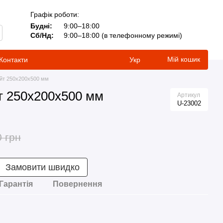
Графік роботи:
Будні:
9:00–18:00
Сб/Нд:
9:00–18:00 (в телефонному режимі)
Мій кошик
Контакти
Укр
йт 250x200x500 мм
т 250x200x500 мм
Артикул
U-23002
0 грн
Замовити швидко
Гарантія
Повернення