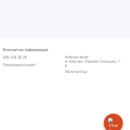
Контактна інформація
098 154 36 28
Київська філія:
м. Київ, вул. Парково-Сирецька, 7-
Передзвонити вам?
Б
Мапа проїзду