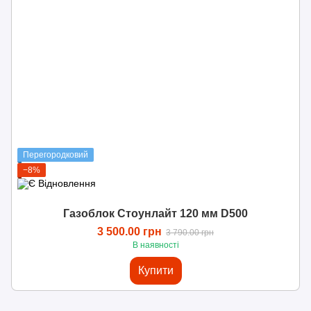
Перегородковий
−8%
Газоблок Стоунлайт 120 мм D500
3 500.00 грн
3 790.00 грн
В наявності
Купити