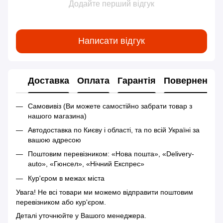
Додайте перший відгук
Написати відгук
Доставка
Оплата
Гарантія
Повернення
Самовивіз (Ви можете самостійно забрати товар з
нашого магазина)
Автодоставка по Києву і області, та по всій Україні за
вашою адресою
Поштовим перевізником: «Нова пошта», «Delivery-
auto», «Гюнсел», «Нічний Експрес»
Кур'єром в межах міста
Увага! Не всі товари ми можемо відправити поштовим
перевізником або кур'єром.
Деталі уточнюйте у Вашого менеджера.