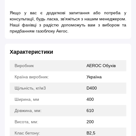
Якщо у вас є додаткові запитання або потреба у
консультації, будь ласка, зв'яжіться з нашим менеджером.
Наші фахівці з радістю допоможуть вам з вибором та
придбанням газоблоку Aeroc.
Характеристики
Виробник
AEROC Обухів
Країна виробник:
Україна
Щільність, кг/м3
D400
Ширина, мм
400
Довжина, мм:
610
Висота, мм:
200
Клас бетону:
B2,5