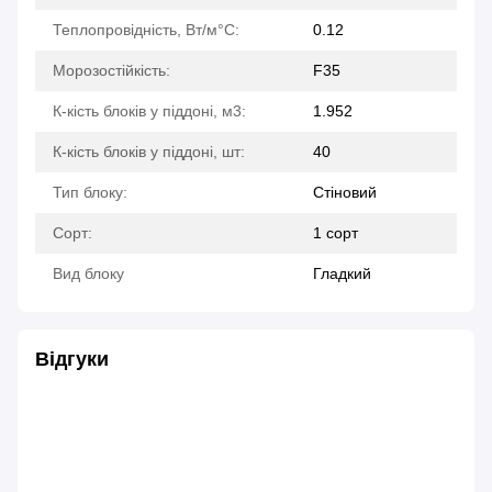
Теплопровідність, Вт/м°С:
0.12
Морозостійкість:
F35
К-кість блоків у піддоні, м3:
1.952
К-кість блоків у піддоні, шт:
40
Тип блоку:
Стіновий
Сорт:
1 сорт
Вид блоку
Гладкий
Відгуки