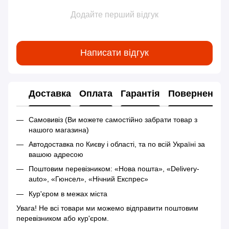
Додайте перший відгук
Написати відгук
Доставка
Оплата
Гарантія
Повернення
Самовивіз (Ви можете самостійно забрати товар з
нашого магазина)
Автодоставка по Києву і області, та по всій Україні за
вашою адресою
Поштовим перевізником: «Нова пошта», «Delivery-
auto», «Гюнсел», «Нічний Експрес»
Кур'єром в межах міста
Увага! Не всі товари ми можемо відправити поштовим
перевізником або кур'єром.