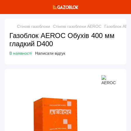
Стінові газоблоки
Стінові газоблоки AEROC
Газоблок AER
Газоблок AEROC Обухів 400 мм
гладкий D400
В наявності
Написати відгук