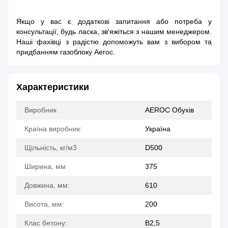
Якщо у вас є додаткові запитання або потреба у
консультації, будь ласка, зв'яжіться з нашим менеджером.
Наші фахівці з радістю допоможуть вам з вибором та
придбанням газоблоку Aeroc.
Характеристики
Виробник
AEROC Обухів
Країна виробник:
Україна
Щільність, кг/м3
D500
Ширина, мм
375
Довжина, мм:
610
Висота, мм:
200
Клас бетону:
B2,5