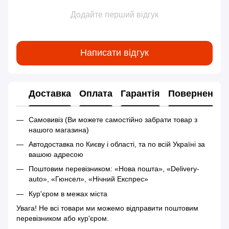
Додайте перший відгук
Написати відгук
Доставка
Оплата
Гарантія
Повернення
Самовивіз (Ви можете самостійно забрати товар з
нашого магазина)
Автодоставка по Києву і області, та по всій Україні за
вашою адресою
Поштовим перевізником: «Нова пошта», «Delivery-
auto», «Гюнсел», «Нічний Експрес»
Кур'єром в межах міста
Увага! Не всі товари ми можемо відправити поштовим
перевізником або кур'єром.